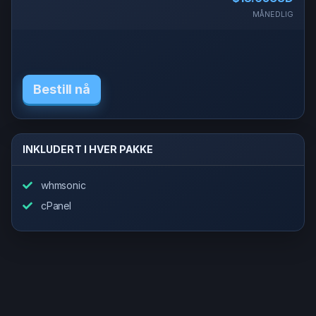
MÅNEDLIG
Bestill nå
INKLUDERT I HVER PAKKE
whmsonic
cPanel