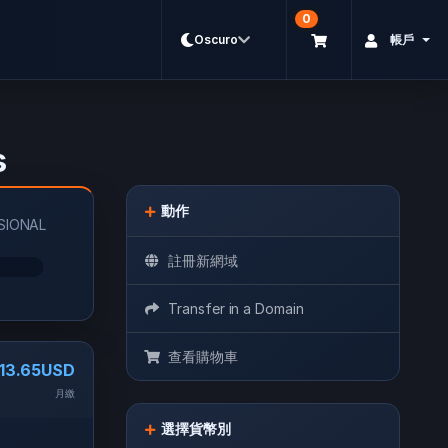
0
帳戶
Oscuro
s
動作
SIONAL
註冊新網域
Transfer in a Domain
查看購物車
13.65USD
月繳
選擇貨幣別