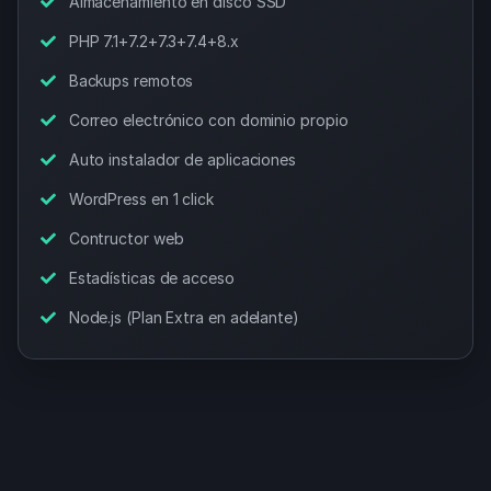
Almacenamiento en disco SSD
PHP 7.1+7.2+7.3+7.4+8.x
Backups remotos
Correo electrónico con dominio propio
Auto instalador de aplicaciones
WordPress en 1 click
Contructor web
Estadísticas de acceso
Node.js (Plan Extra en adelante)