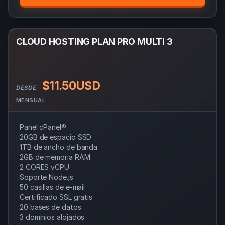
CLOUD HOSTING PLAN PRO MULTI 3
$11.50USD
DESDE
MENSUAL
Panel cPanel®
20GB de espacio SSD
1TB de ancho de banda
2GB de memoria RAM
2 CORES vCPU
Soporte Node.js
50 casillas de e-mail
Certificado SSL gratis
20 bases de datos
3 dominios alojados