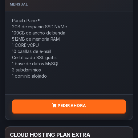
MENSUAL
Panel cPanel®
2GB de espacio SSD NVMe
100GB de ancho de banda
512MB de memoria RAM
1 CORE vCPU
10 casillas de e-mail
Certificado SSL gratis
1 base de datos MySQL
3 subdominios
1 dominio alojado
PEDIR AHORA
CLOUD HOSTING PLAN EXTRA