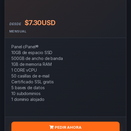
$7.30USD
DESDE
MENSUAL
Panel cPanel®
10GB de espacio SSD
500GB de ancho de banda
1GB de memoria RAM
1 CORE vCPU
50 casillas de e-mail
Certificado SSL gratis
5 bases de datos
10 subdominios
1 dominio alojado
PEDIR AHORA