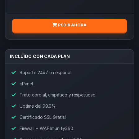
PEDIR AHORA
INCLUÍDO CON CADA PLAN
Soporte 24x7 en español
cPanel
Trato cordial, empático y respetuoso.
Uptime del 99.9%
Certificado SSL Gratis!
Firewall + WAF Imunify360