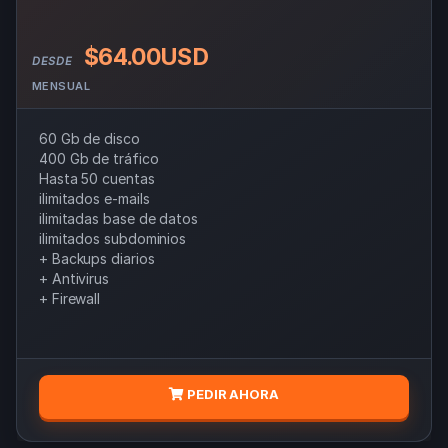
$64.00USD
DESDE
MENSUAL
60 Gb de disco
400 Gb de tráfico
Hasta 50 cuentas
ilimitados e-mails
ilimitadas base de datos
ilimitados subdominios
+ Backups diarios
+ Antivirus
+ Firewall
PEDIR AHORA