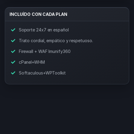
INCLUÍDO CON CADA PLAN
Soporte 24x7 en español
Trato cordial, empático y respetuoso.
Firewall + WAF Imunify360
cPanel+WHM
Softaculous+WPToolkit