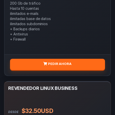
200 Gb de tráfico
Hasta 10 cuentas
ilimitados e-mails
ilimitadas base de datos
ilimitados subdominios
+ Backups diarios
+ Antivirus
+ Firewall
PEDIR AHORA
REVENDEDOR LINUX BUSINESS
$32.50USD
DESDE