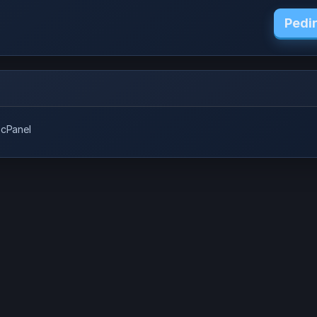
Pedi
Panel