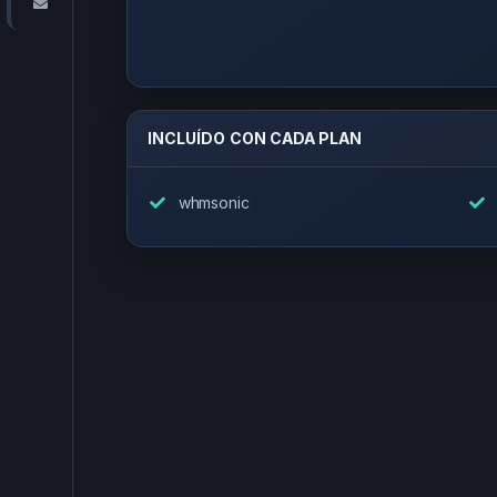
Contáctenos
INCLUÍDO CON CADA PLAN
whmsonic
c