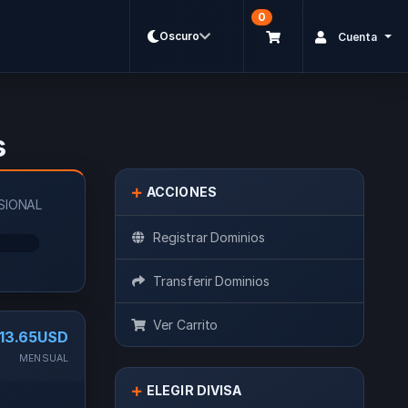
0
Oscuro
Cuenta
s
ACCIONES
SIONAL
Registrar Dominios
Transferir Dominios
Ver Carrito
13.65USD
MENSUAL
ELEGIR DIVISA