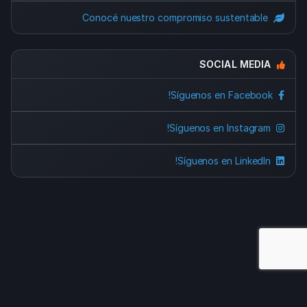
Conocé nuestro compromiso sustentable
SOCIAL MEDIA
Síguenos en Facebook!
Síguenos en Instagram!
Síguenos en LinkedIn!
זכויות יוצרים © 2026 WizHosting כל הזכויות שמורות.