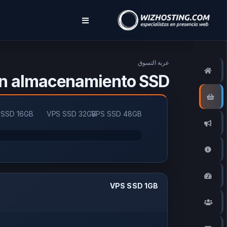
عربة التسوق
الرئيسية
on almacenamiento SSD
المتجر
 SSD 16GB
VPS SSD 32GB
VPS SSD 48GB
أخبار وإعلانات
مكتبة الشروحات
حالة الشبكة
VPS SSD 1GB
نظام نقاطي