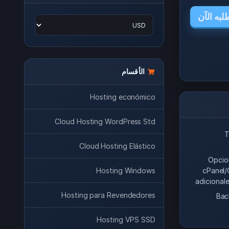
لبه الآن
الأقسام
Hosting económico
Cloud Hosting WordPress Std
T
Cloud Hosting Elástico
Opcion
Hosting Windows
cPanel/
adicionale
Hosting para Revendedores
Bac
Hosting VPS SSD