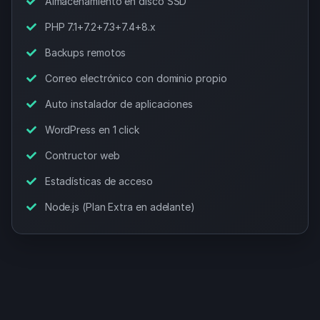
Almacenamiento en disco SSD
PHP 7.1+7.2+7.3+7.4+8.x
Backups remotos
Correo electrónico con dominio propio
Auto instalador de aplicaciones
WordPress en 1 click
Contructor web
Estadísticas de acceso
Node.js (Plan Extra en adelante)