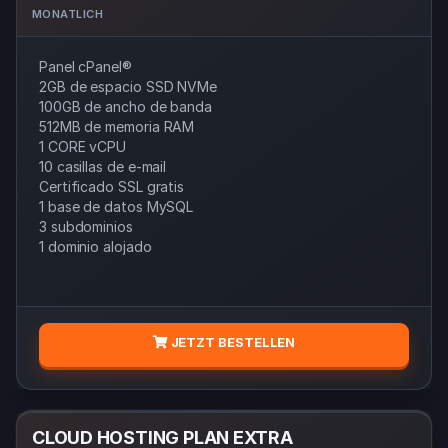
MONATLICH
Panel cPanel®
2GB de espacio SSD NVMe
100GB de ancho de banda
512MB de memoria RAM
1 CORE vCPU
10 casillas de e-mail
Certificado SSL gratis
1 base de datos MySQL
3 subdominios
1 dominio alojado
JETZT BESTELLEN
CLOUD HOSTING PLAN EXTRA