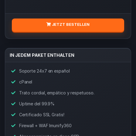
JETZT BESTELLEN
IN JEDEM PAKET ENTHALTEN
Soporte 24x7 en español
cPanel
Trato cordial, empático y respetuoso.
Uptime del 99.9%
Certificado SSL Gratis!
Firewall + WAF Imunify360