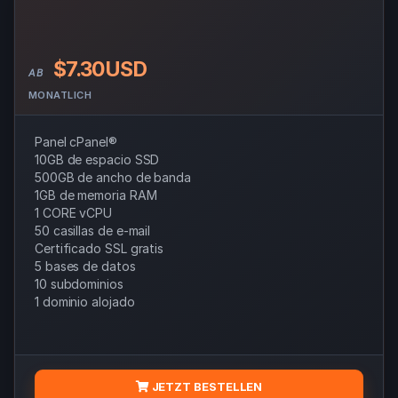
$7.30USD
AB
MONATLICH
Panel cPanel®
10GB de espacio SSD
500GB de ancho de banda
1GB de memoria RAM
1 CORE vCPU
50 casillas de e-mail
Certificado SSL gratis
5 bases de datos
10 subdominios
1 dominio alojado
JETZT BESTELLEN