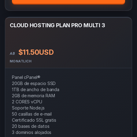
CLOUD HOSTING PLAN PRO MULTI 3
$11.50USD
AB
MONATLICH
Panel cPanel®
20GB de espacio SSD
1TB de ancho de banda
2GB de memoria RAM
2 CORES vCPU
Soporte Node.js
50 casillas de e-mail
Certificado SSL gratis
20 bases de datos
3 dominios alojados