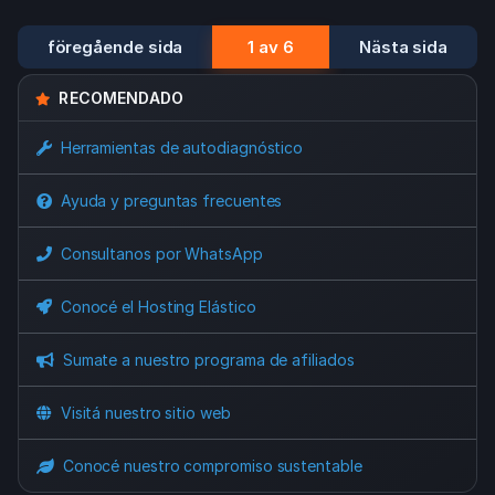
föregående sida
1 av 6
Nästa sida
RECOMENDADO
Herramientas de autodiagnóstico
Ayuda y preguntas frecuentes
Consultanos por WhatsApp
Conocé el Hosting Elástico
Sumate a nuestro programa de afiliados
Visitá nuestro sitio web
Conocé nuestro compromiso sustentable