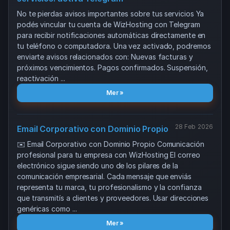
No te pierdas avisos importantes sobre tus servicios Ya
podés vincular tu cuenta de WizHosting con Telegram
para recibir notificaciones automáticas directamente en
tu teléfono o computadora. Una vez activado, podremos
enviarte avisos relacionados con: Nuevas facturas y
próximos vencimientos. Pagos confirmados. Suspensión,
reactivación ...
Mer »
28 Feb 2026
Email Corporativo con Dominio Propio
✉️ Email Corporativo con Dominio Propio Comunicación
profesional para tu empresa con WizHosting El correo
electrónico sigue siendo uno de los pilares de la
comunicación empresarial. Cada mensaje que enviás
representa tu marca, tu profesionalismo y la confianza
que transmitís a clientes y proveedores. Usar direcciones
genéricas como ...
Mer »