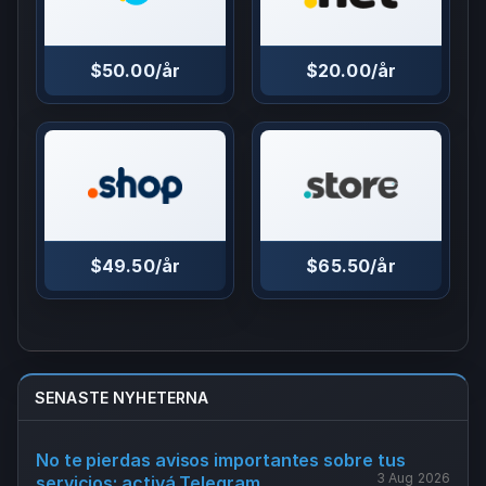
$50.00/år
$20.00/år
$49.50/år
$65.50/år
SENASTE NYHETERNA
No te pierdas avisos importantes sobre tus
3 Aug 2026
servicios: activá Telegram