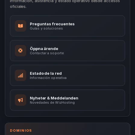
Información, asistencia y estado operativo desde accesos
oficiales.
Preguntas frecuentes
Guías y soluciones
Öppna ärende
Contactar a soporte
Estado de la red
Información operativa
Nyheter & Meddelanden
Novedades de WizHosting
DOMINIOS