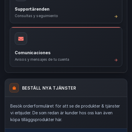
Supportärenden
Consultas y seguimiento
Comunicaciones
Avisos y mensajes de tu cuenta
BESTÄLL NYA TJÄNSTER
Besök orderformuläret för att se de produkter & tjänster
vi erbjuder. De som redan är kunder hos oss kan även
köpa tilläggsprodukter här.