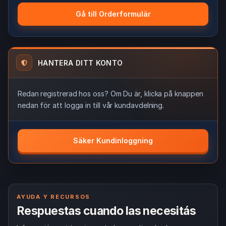
HANTERA DITT KONTO
Redan registrerad hos oss? Om Du är, klicka på knappen
nedan för att logga in till vår kundavdelning.
AYUDA Y RECURSOS
Respuestas cuando las necesitás