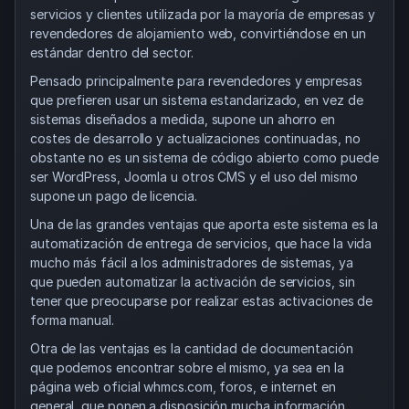
servicios y clientes utilizada por la mayoría de empresas y
revendedores de alojamiento web, convirtiéndose en un
estándar dentro del sector.
Pensado principalmente para revendedores y empresas
que prefieren usar un sistema estandarizado, en vez de
sistemas diseñados a medida, supone un ahorro en
costes de desarrollo y actualizaciones continuadas, no
obstante no es un sistema de código abierto como puede
ser WordPress, Joomla u otros CMS y el uso del mismo
supone un pago de licencia.
Una de las grandes ventajas que aporta este sistema es la
automatización de entrega de servicios, que hace la vida
mucho más fácil a los administradores de sistemas, ya
que pueden automatizar la activación de servicios, sin
tener que preocuparse por realizar estas activaciones de
forma manual.
Otra de las ventajas es la cantidad de documentación
que podemos encontrar sobre el mismo, ya sea en la
página web oficial whmcs.com, foros, e internet en
general, que ponen a disposición mucha información