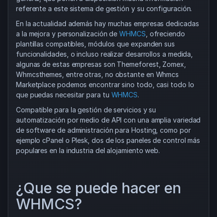
referente a este sistema de gestión y su configuración.
En la actualidad además hay muchas empresas dedicadas
a la mejora y personalización de
WHMCS
, ofreciendo
plantillas compatibles, módulos que expanden sus
funcionalidades, o incluso realizar desarrollos a medida,
algunas de estas empresas son Themeforest, Zomex,
Whmcsthemes, entre otras, no obstante en Whmcs
Marketplace podemos encontrar sino todo, casi todo lo
que puedas necesitar para tu
WHMCS
.
Compatible para la gestión de servicios y su
automatización por medio de API con una amplia variedad
de software de administración para Hosting, como por
ejemplo cPanel o Plesk, dos de los paneles de control más
populares en la industria del alojamiento web.
¿Que se puede hacer en
WHMCS?