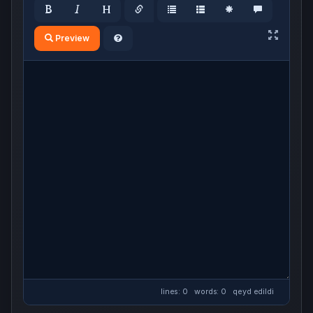
Preview
lines: 0 words: 0
qeyd edildi