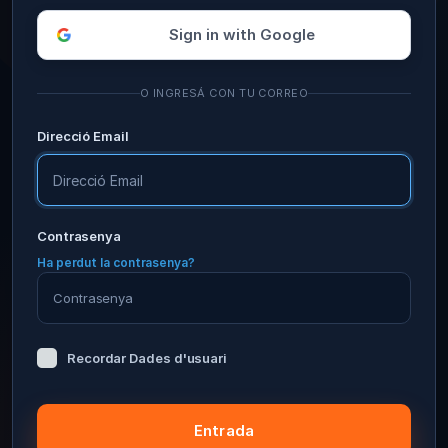
Sign in with Google
O INGRESÁ CON TU CORREO
Direcció Email
Contrasenya
Ha perdut la contrasenya?
Recordar Dades d'usuari