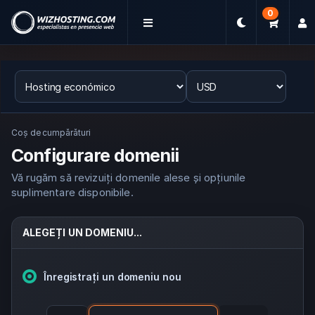
0
Coș de cumpărături
Configurare domenii
Vă rugăm să revizuiți domenile alese și opțiunile
suplimentare disponibile.
ALEGEȚI UN DOMENIU...
Înregistrați un domeniu nou