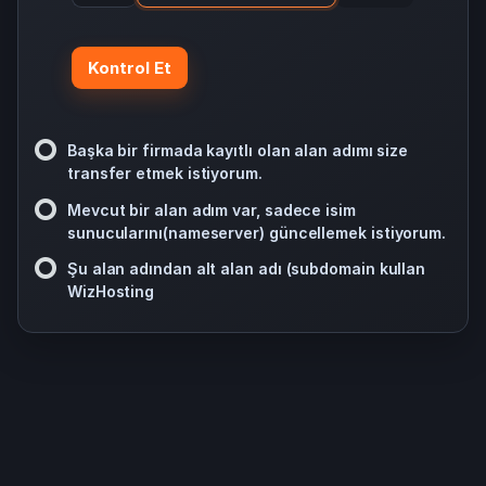
Kontrol Et
Başka bir firmada kayıtlı olan alan adımı size
transfer etmek istiyorum.
Mevcut bir alan adım var, sadece isim
sunucularını(nameserver) güncellemek istiyorum.
Şu alan adından alt alan adı (subdomain kullan
WizHosting