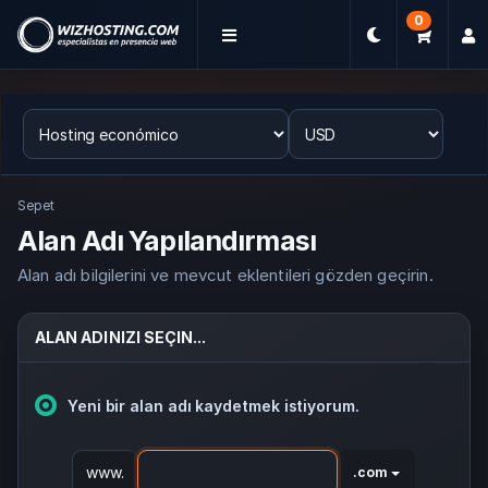
0
Sepet
Alan Adı Yapılandırması
Alan adı bilgilerini ve mevcut eklentileri gözden geçirin.
ALAN ADINIZI SEÇIN...
Yeni bir alan adı kaydetmek istiyorum.
www.
.com