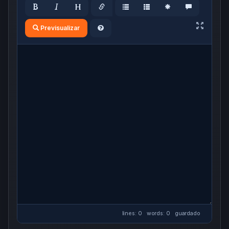
Previsualizar
lines: 0 words: 0
guardado