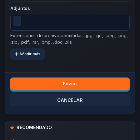
Adjuntos
Extensiones de archivo permitidas: .jpg, .gif, .jpeg, .png,
.zip, .pdf, .rar, .bmp, .doc, .xls
Añadir más
CANCELAR
RECOMENDADO