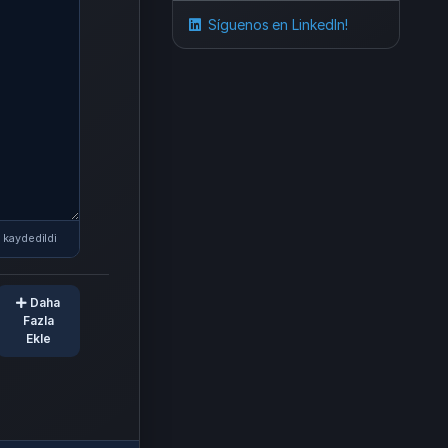
Síguenos en LinkedIn!
0
kaydedildi
Daha
Fazla
Ekle