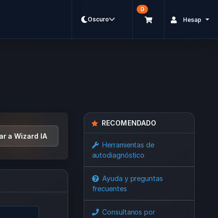
0
Oscuro
Hesap
RECOMENDADO
ar a Wizard IA
Herramientas de
autodiagnóstico
Ayuda y preguntas
frecuentes
Consultanos por