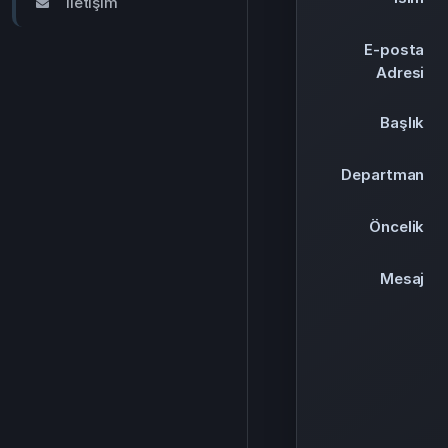
İletişim
E-posta
Adresi
Başlık
Departman
Öncelik
Mesaj