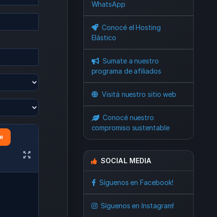
WhatsApp
Conocé el Hosting
Elástico
Sumate a nuestro
programa de afiliados
Visitá nuestro sitio web
Conocé nuestro
compromiso sustentable
e
SOCIAL MEDIA
Síguenos en Facebook!
Síguenos en Instagram!