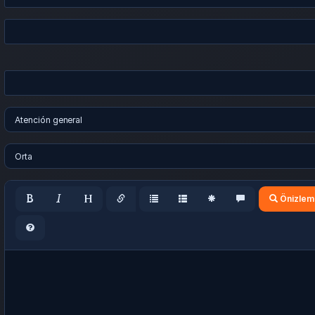
Önizlem