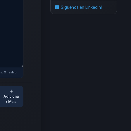
Síguenos en LinkedIn!
ds: 0
salvo
Adiciona
r Mais