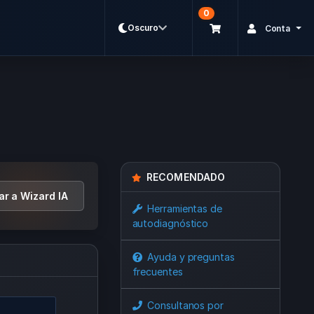
0
Oscuro
Conta
RECOMENDADO
ar a Wizard IA
Herramientas de
autodiagnóstico
Ayuda y preguntas
frecuentes
Consultanos por