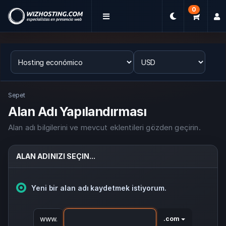
0
Sepet
Alan Adı Yapılandırması
Alan adı bilgilerini ve mevcut eklentileri gözden geçirin.
ALAN ADINIZI SEÇIN...
Yeni bir alan adı kaydetmek istiyorum.
www.
.com