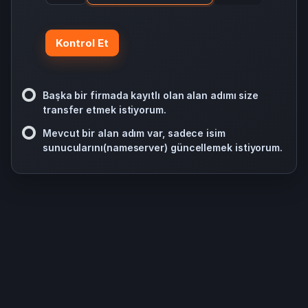
Kontrol Et
Başka bir firmada kayıtlı olan alan adımı size
transfer etmek istiyorum.
Mevcut bir alan adım var, sadece isim
sunucularını(nameserver) güncellemek istiyorum.