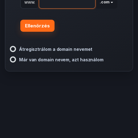
www.
.com
Ellenőrzés
Átregisztrálom a domain nevemet
Már van domain nevem, azt használom