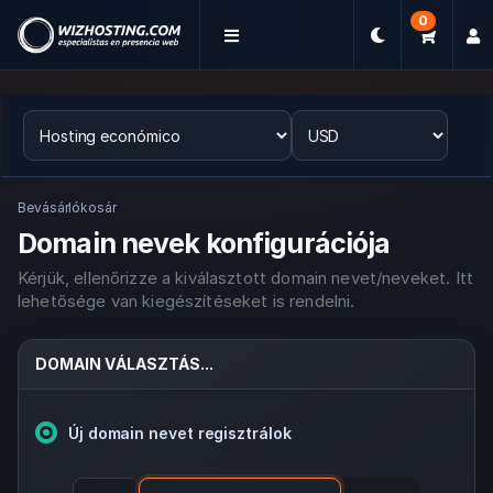
0
Bevásárlókosár
Domain nevek konfigurációja
Kérjük, ellenőrizze a kiválasztott domain nevet/neveket. Itt
lehetősége van kiegészítéseket is rendelni.
DOMAIN VÁLASZTÁS...
Új domain nevet regisztrálok