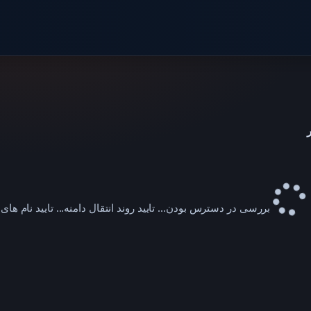
بررسی در دسترس بودن...
تایید روند انتقال دامنه...
تایید نام های 