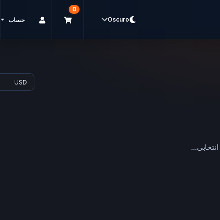
0
Oscuro
حساب
انتخابی...