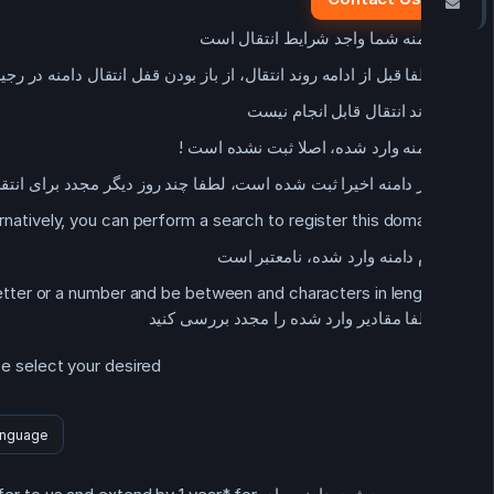
تماس با ما
دامنه شما واجد شرایط انتقال است
لطفا قبل از ادامه روند انتقال، از باز بودن قفل انتقال دامنه در ر
روند انتقال قابل انجام نیست
دامنه وارد شده، اصلا ثبت نشده است !
اگر دامنه اخیرا ثبت شده است، لطفا چند روز دیگر مجدد برای انتقا
rnatively, you can perform a search to register this domain.
نام دامنه وارد شده، نامعتبر است
etter or a number
and be between
and
characters in length
لطفا مقادیر وارد شده را مجدد بررسی کنید
se select your desired