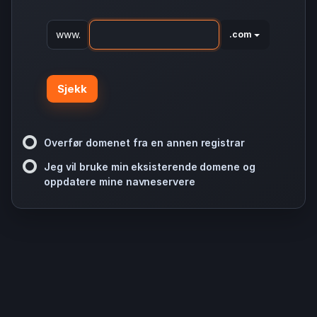
www.
.com
Sjekk
Overfør domenet fra en annen registrar
Jeg vil bruke min eksisterende domene og
oppdatere mine navneservere